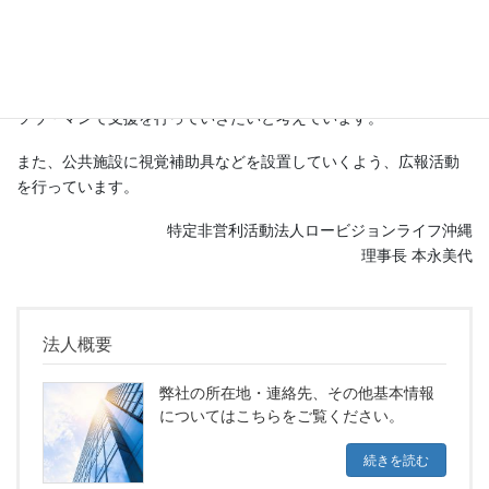
視覚障害者のための視覚補助具及びその使用方法等の普及・
啓発に関する事業
ロービジョンライフ沖縄では一人一人のニーズにこたえ、マン・
ツウ・マンで支援を行っていきたいと考えています。
また、公共施設に視覚補助具などを設置していくよう、広報活動
を行っています。
特定非営利活動法人ロービジョンライフ沖縄
理事長 本永美代
法人概要
弊社の所在地・連絡先、その他基本情報
についてはこちらをご覧ください。
続きを読む